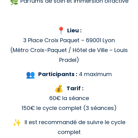
Parfums de soin et immersion olfactive
Lieu :
3 Place Croix Paquet – 69001 Lyon
(Métro Croix-Paquet / Hôtel de Ville – Louis
Pradel)
Participants :
4 maximum
Tarif :
60€ la séance
150€ le cycle complet (3 séances)
Il est recommandé de suivre le cycle
complet