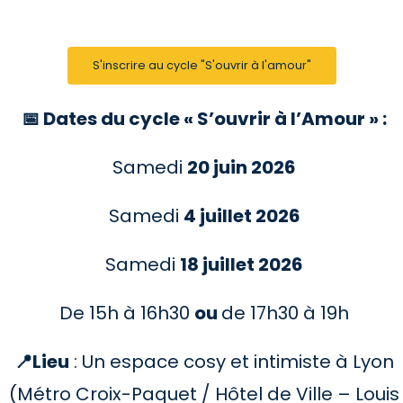
S'inscrire au cycle "S'ouvrir à l'amour"
📅 Dates du cycle « S’ouvrir à l’Amour » :
Samedi
20 juin 2026
Samedi
4 juillet 2026
Samedi
18 juillet 2026
De 15h à 16h30
ou
de 17h30 à 19h
📍Lieu
: Un espace cosy et intimiste à Lyon
(Métro Croix-Paquet / Hôtel de Ville – Louis