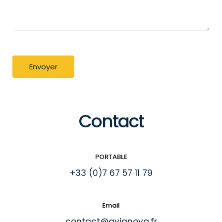
Envoyer
Contact
PORTABLE
+33 (0)7 67 57 11 79
Email
contact@avianova.fr