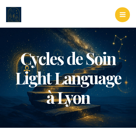
Aller
au
contenu
Cycles de Soin
Light Language
à Lyon